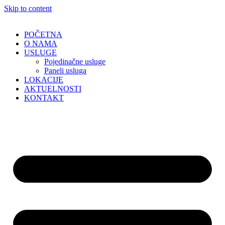
Skip to content
POČETNA
O NAMA
USLUGE
Pojedinačne usluge
Paneli usluga
LOKACIJE
AKTUELNOSTI
KONTAKT