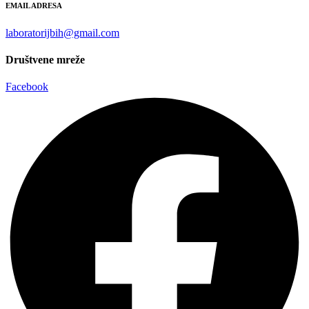
EMAIL ADRESA
laboratorijbih@gmail.com
Društvene mreže
Facebook