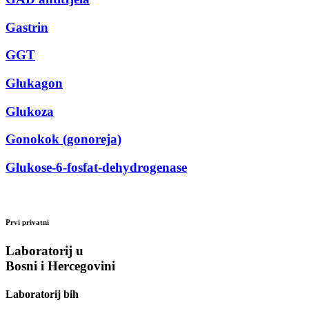
Gastrin
GGT
Glukagon
Glukoza
Gonokok (gonoreja)
Glukose-6-fosfat-dehydrogenase
Prvi privatni
Laboratorij u
Bosni i Hercegovini
Laboratorij bih