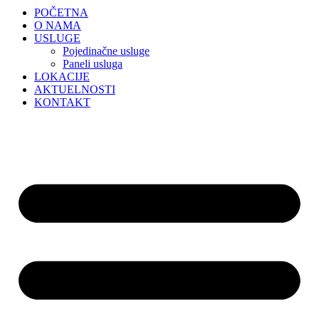
POČETNA
O NAMA
USLUGE
Pojedinačne usluge
Paneli usluga
LOKACIJE
AKTUELNOSTI
KONTAKT