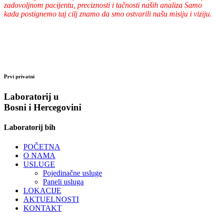
zadovoljnom pacijentu, preciznosti i tačnosti naših analiza Samo
kada postignemo taj cilj znamo da smo ostvarili našu misiju i viziju.
Prvi privatni
Laboratorij u
Bosni i Hercegovini
Laboratorij bih
POČETNA
O NAMA
USLUGE
Pojedinačne usluge
Paneli usluga
LOKACIJE
AKTUELNOSTI
KONTAKT