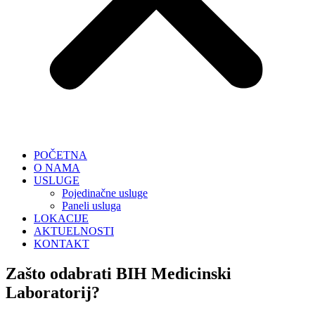
POČETNA
O NAMA
USLUGE
Pojedinačne usluge
Paneli usluga
LOKACIJE
AKTUELNOSTI
KONTAKT
Zašto odabrati
BIH
Medicinski
Laboratorij?