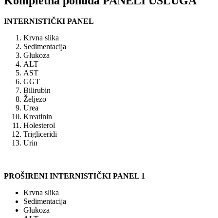
Kompletna ponuda
PANELI USLUGA
INTERNISTIČKI PANEL
Krvna slika
Sedimentacija
Glukoza
ALT
AST
GGT
Bilirubin
Željezo
Urea
Kreatinin
Holesterol
Trigliceridi
Urin
PROŠIRENI INTERNISTIČKI PANEL 1
Krvna slika
Sedimentacija
Glukoza