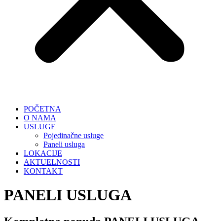
POČETNA
O NAMA
USLUGE
Pojedinačne usluge
Paneli usluga
LOKACIJE
AKTUELNOSTI
KONTAKT
PANELI USLUGA