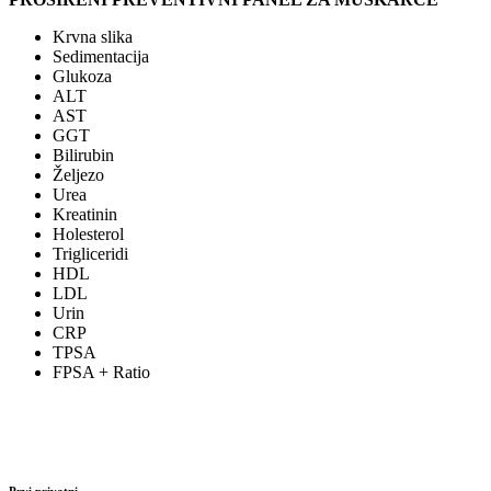
Krvna slika
Sedimentacija
Glukoza
ALT
AST
GGT
Bilirubin
Željezo
Urea
Kreatinin
Holesterol
Trigliceridi
HDL
LDL
Urin
CRP
TPSA
FPSA + Ratio
Prvi privatni