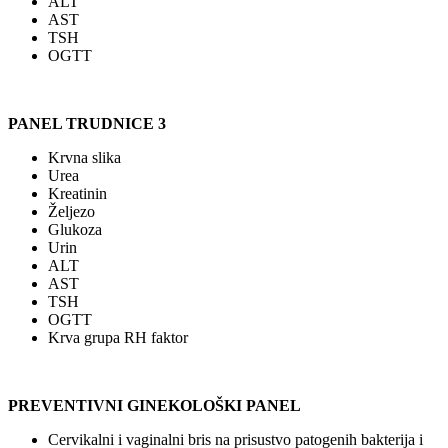
ALT
AST
TSH
OGTT
PANEL TRUDNICE 3
Krvna slika
Urea
Kreatinin
Željezo
Glukoza
Urin
ALT
AST
TSH
OGTT
Krva grupa RH faktor
PREVENTIVNI GINEKOLOŠKI PANEL
Cervikalni i vaginalni bris na prisustvo patogenih bakterija i