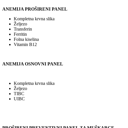
ANEMIJA PROŠIRENI PANEL
Kompletna krvna slika
Željezo
Transferin
Ferritin
Folna kiselina
Vitamin B12
ANEMIJA OSNOVNI PANEL
Kompletna krvna slika
Željezo
TIBC
UIBC
PROŠIRENI PREVENTIVNI PANEL ZA MUŠKARCE