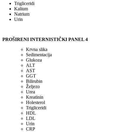
Trigliceridi
Kalium
Natrium
Urin
PROŠIRENI INTERNISTIČKI PANEL 4
Krvna slika
Sedimentacija
Glukoza
ALT
AST
GGT
Bilirubin
Željezo
Urea
Kreatinin
Holesterol
Trigliceridi
HDL
LDL
Urin
CRP