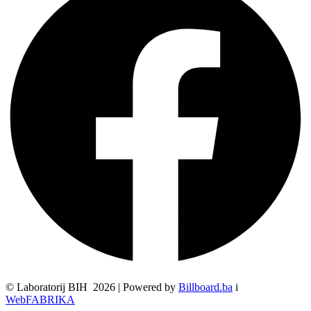
© Laboratorij BIH 2026 | Powered by
Billboard.ba
i
WebFABRIKA