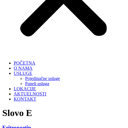
POČETNA
O NAMA
USLUGE
Pojedinačne usluge
Paneli usluga
LOKACIJE
AKTUELNOSTI
KONTAKT
Slovo E
Eritropoetin